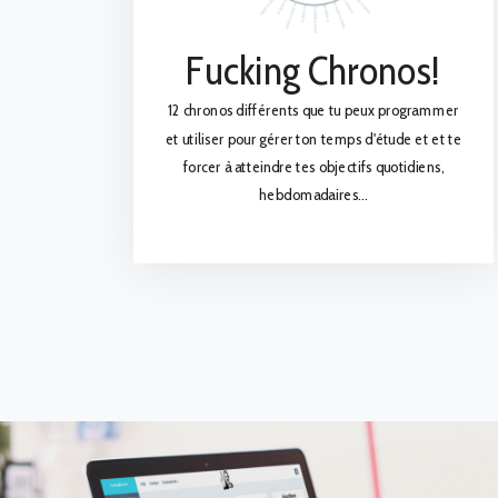
Fucking Chronos!
12 chronos différents que tu peux programmer
et utiliser pour gérer ton temps d'étude et et te
forcer à atteindre tes objectifs quotidiens,
hebdomadaires...