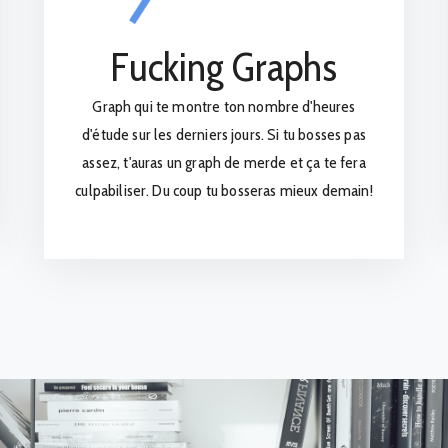
Fucking Graphs
Graph qui te montre ton nombre d'heures
d'étude sur les derniers jours. Si tu bosses pas
assez, t'auras un graph de merde et ça te fera
culpabiliser. Du coup tu bosseras mieux demain!