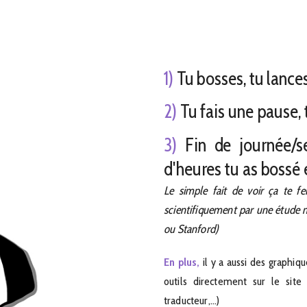
1)
Tu bosses, tu lance
2)
Tu fais une pause, 
3)
Fin de journée/s
d'heures tu as bossé et
Le simple fait de voir ça te f
scientifiquement par une étude 
ou Stanford)
En plus,
il y a aussi des graphiqu
outils directement sur le site po
traducteur,...)