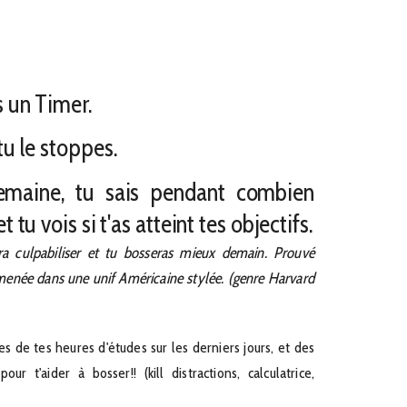
s un Timer.
tu le stoppes.
emaine, tu sais pendant combien
 tu vois si t'as atteint tes objectifs.
era culpabiliser et tu bosseras mieux demain. Prouvé
menée dans une unif Américaine stylée. (genre Harvard
es de tes heures d'études sur les derniers jours, et des
ur t'aider à bosser!! (kill distractions, calculatrice,