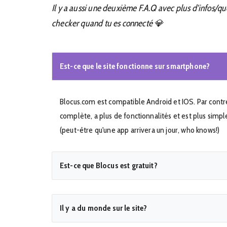
Il y a aussi une deuxième F.A.Q avec plus d'infos/qu
checker quand tu es connecté 💎
Est-ce que le site fonctionne sur smartphone?
Blocus.com est compatible Android et IOS. Par contre, 
complète, a plus de fonctionnalités et est plus simpl
(peut-être qu'une app arrivera un jour, who knows!)
Est-ce que Blocus est gratuit?
Il y a du monde sur le site?