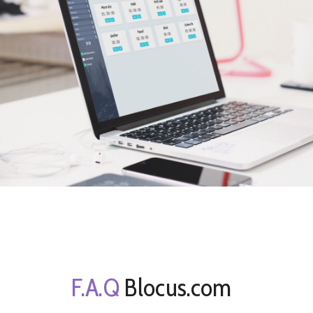
F.A.Q
Blocus.com