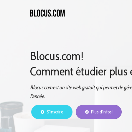
Blocus.com!
Comment étudier plus e
Blocus.com est un site web gratuit qui permet de gér
l'année.
S'inscrire
Plus d'infos!