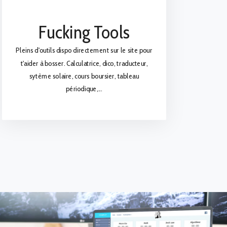
Fucking Tools
Pleins d'outils dispo directement sur le site pour
t'aider à bosser. Calculatrice, dico, traducteur,
sytème solaire, cours boursier, tableau
périodique,...